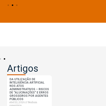
Artigos
DA UTILIZAÇÃO DE
INTELIGÊNCIA ARTIFICIAL
NOS ATOS
ADMINISTRATIVOS – RISCOS
DE “ALUCINAÇÕES” E ERROS
GROSSEIROS POR AGENTES
PÚBLICOS
abril 22, 2026
Nenhum
comentário