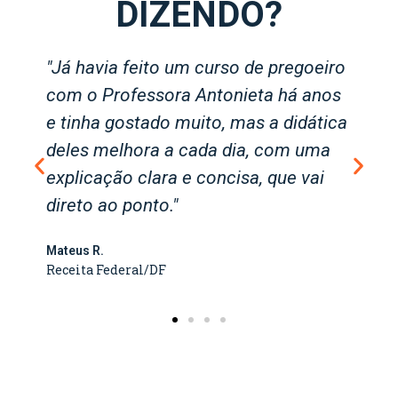
DIZENDO?
"Professores com excelente
conteúdo técnico!"
Amanda S.
SENAC/DF