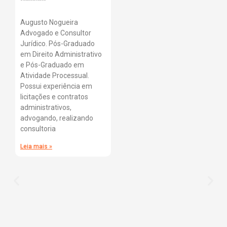
Augusto Nogueira
Advogado e Consultor
Jurídico. Pós-Graduado
em Direito Administrativo
e Pós-Graduado em
Atividade Processual.
Possui experiência em
licitações e contratos
administrativos,
advogando, realizando
consultoria
Leia mais »