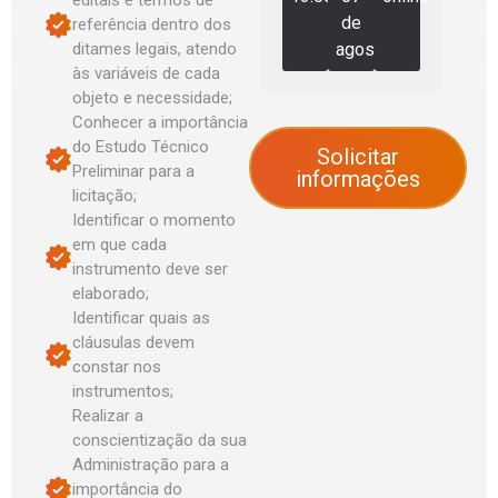
editais e termos de
de
referência dentro dos
ditames legais, atendo
agosto
às variáveis de cada
objeto e necessidade;
Conhecer a importância
do Estudo Técnico
Solicitar
Preliminar para a
informações
licitação;
Identificar o momento
em que cada
instrumento deve ser
elaborado;
Identificar quais as
cláusulas devem
constar nos
instrumentos;
Realizar a
conscientização da sua
Administração para a
importância do