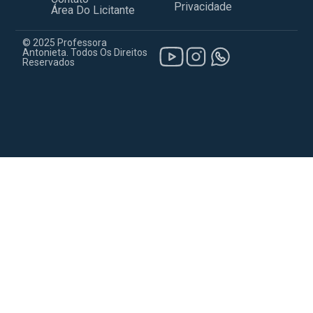
Privacidade
Área Do Licitante
© 2025 Professora
Antonieta. Todos Os Direitos
Reservados