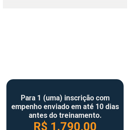
PROGRAMAÇÃO AO VIVO
ONLINE
Para 1 (uma) inscrição com
empenho enviado em até 10 dias
antes do treinamento.
R$ 1.790,00