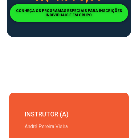
CONHEÇA OS PROGRAMAS ESPECIAIS PARA INSCRIÇÕES
INDIVIDUAIS E EM GRUPO.
INSTRUTOR (A)
André Pereira Vieira