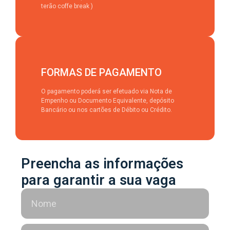
terão coffe break )
FORMAS DE PAGAMENTO
O pagamento poderá ser efetuado via Nota de
Empenho ou Documento Equivalente, depósito
Bancário ou nos cartões de Débito ou Crédito.
Preencha as informações
para garantir a sua vaga