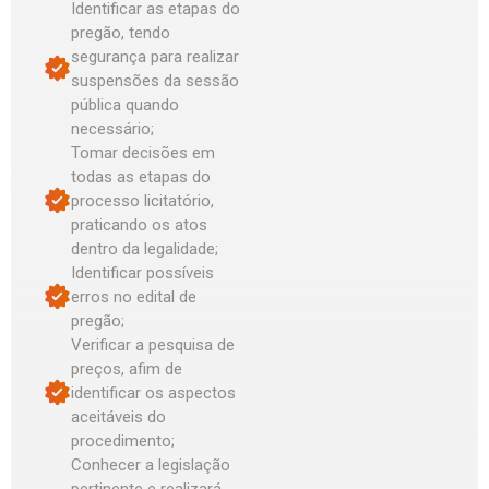
Identificar as etapas do
pregão, tendo
segurança para realizar
suspensões da sessão
pública quando
necessário;
Tomar decisões em
todas as etapas do
processo licitatório,
praticando os atos
dentro da legalidade;
Identificar possíveis
erros no edital de
pregão;
Verificar a pesquisa de
preços, afim de
identificar os aspectos
aceitáveis do
procedimento;
Conhecer a legislação
pertinente e realizará