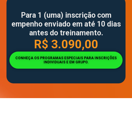
Para 1 (uma) inscrição com
empenho enviado em até 10 dias
antes do treinamento.
R$ 3.090,00
CONHEÇA OS PROGRAMAS ESPECIAIS PARA INSCRIÇÕES
INDIVIDUAIS E EM GRUPO.