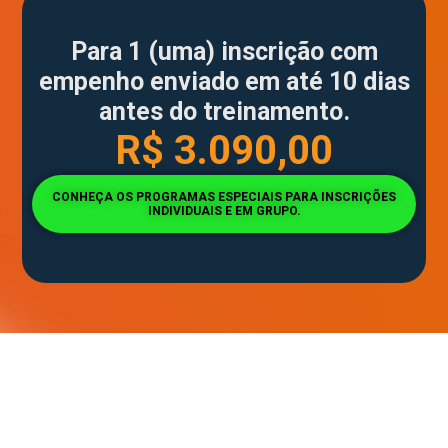
Para 1 (uma) inscrição com
empenho enviado em até 10 dias
antes do treinamento.
R$ 3.090,00
CONHEÇA OS PROGRAMAS ESPECIAIS PARA INSCRIÇÕES
INDIVIDUAIS E EM GRUPO.