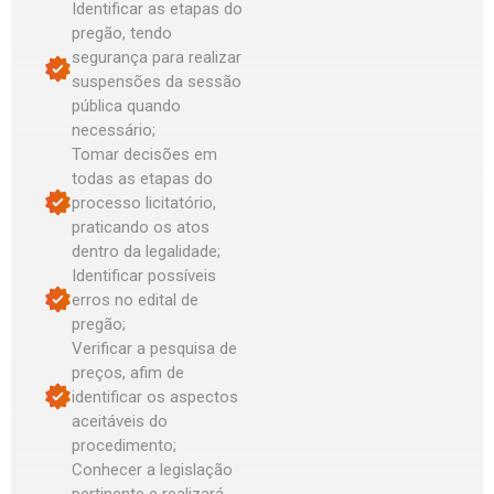
Identificar as etapas do
pregão, tendo
segurança para realizar
suspensões da sessão
pública quando
necessário;
Tomar decisões em
todas as etapas do
processo licitatório,
praticando os atos
dentro da legalidade;
Identificar possíveis
erros no edital de
pregão;
Verificar a pesquisa de
preços, afim de
identificar os aspectos
aceitáveis do
procedimento;
Conhecer a legislação
pertinente e realizará