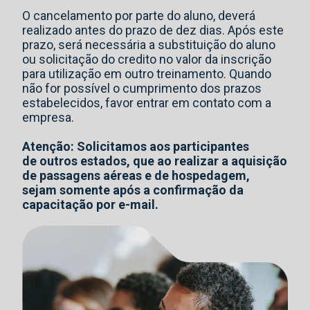
O cancelamento por parte do aluno, deverá
realizado antes do prazo de dez dias. Após este
prazo, será necessária a substituição do aluno
ou solicitação do credito no valor da inscrição
para utilização em outro treinamento. Quando
não for possível o cumprimento dos prazos
estabelecidos, favor entrar em contato com a
empresa.
Atenção: Solicitamos aos participantes
de outros estados, que ao realizar a aquisição
de passagens aéreas e de hospedagem,
sejam somente após a confirmação da
capacitação por e-mail.