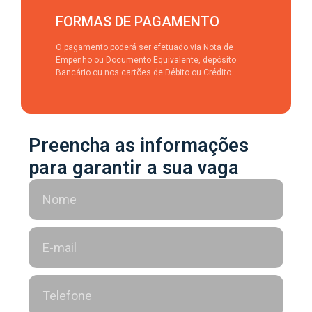
FORMAS DE PAGAMENTO
O pagamento poderá ser efetuado via Nota de
Empenho ou Documento Equivalente, depósito
Bancário ou nos cartões de Débito ou Crédito.
Preencha as informações
para garantir a sua vaga