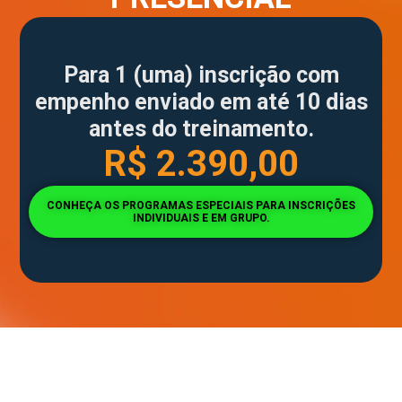
Para 1 (uma) inscrição com
empenho enviado em até 10 dias
antes do treinamento.
R$ 2.390,00
CONHEÇA OS PROGRAMAS ESPECIAIS PARA INSCRIÇÕES
INDIVIDUAIS E EM GRUPO.