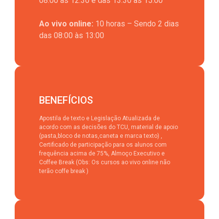
08:00 às 12:30 e das 13:30 às 15:00
Ao vivo online:
10 horas – Sendo 2 dias
das 08:00 às 13:00
BENEFÍCIOS
Apostila de texto e Legislação Atualizada de
acordo com as decisões do TCU, material de apoio
(pasta,bloco de notas,caneta e marca texto) ,
Certificado de participação para os alunos com
frequência acima de 75%, Almoço Executivo e
Coffee Break (Obs: Os cursos ao vivo online não
terão coffe break )