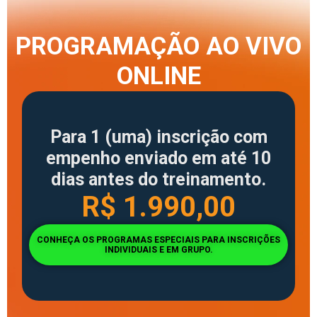
PROGRAMAÇÃO AO VIVO
ONLINE
Para 1 (uma) inscrição com
empenho enviado em até 10
dias antes do treinamento.
R$ 1.990,00
CONHEÇA OS PROGRAMAS ESPECIAIS PARA INSCRIÇÕES
INDIVIDUAIS E EM GRUPO.