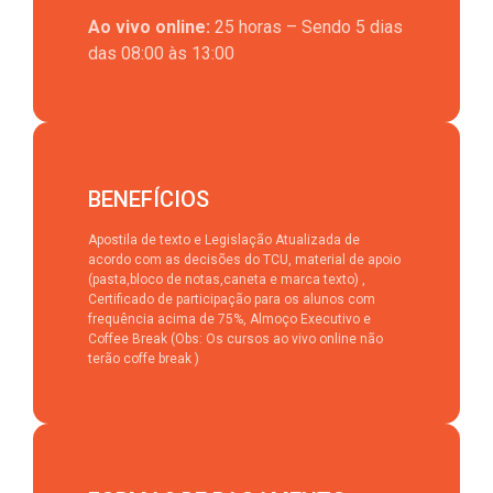
Ao vivo online:
25 horas – Sendo 5 dias
das 08:00 às 13:00
BENEFÍCIOS
Apostila de texto e Legislação Atualizada de
acordo com as decisões do TCU, material de apoio
(pasta,bloco de notas,caneta e marca texto) ,
Certificado de participação para os alunos com
frequência acima de 75%, Almoço Executivo e
Coffee Break (Obs: Os cursos ao vivo online não
terão coffe break )